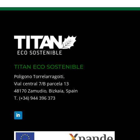
TITAN ECO SOSTENIBLE
Poligono Torrelarragoiti,
Vial central 7/B parcela 13
48170 Zamudio, Bizkaia, Spain
T. (+34) 944 396 373