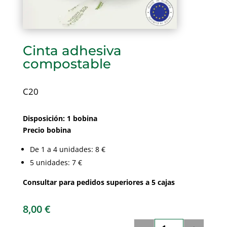
Cinta adhesiva
compostable
C20
Disposición: 1 bobina
Precio bobina
De 1 a 4 unidades: 8 €
5 unidades: 7 €
Consultar para pedidos superiores a 5 cajas
8,00
€