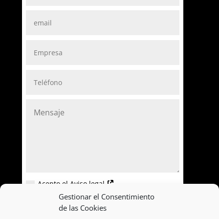
Acepto el Aviso legal
Gestionar el Consentimiento
=
ENVIAR
10 + 5
de las Cookies