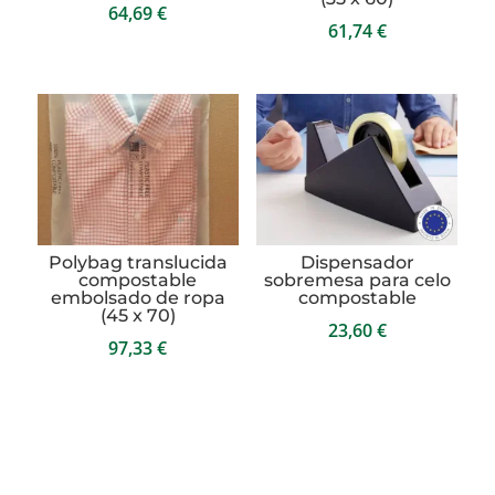
64,69
€
61,74
€
Polybag translucida
Dispensador
compostable
sobremesa para celo
embolsado de ropa
compostable
(45 x 70)
23,60
€
97,33
€