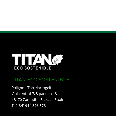
TITAN ECO SOSTENIBLE
Poligono Torrelarragoiti,
Vial central 7/B parcela 13
48170 Zamudio, Bizkaia, Spain
T. (+34) 944 396 373