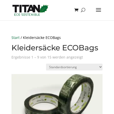
Start
/ Kleidersäcke ECOBags
Kleidersäcke ECOBags
Ergebnisse 1 – 9 von 15 werden angezeigt