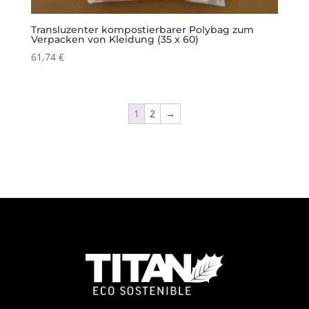
Transluzenter kompostierbarer Polybag zum
Verpacken von Kleidung (35 x 60)
61,74
€
1
2
→