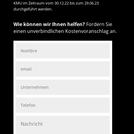
KMU im Zeitraum vom 30.12.22 bis zum 29.06.23
durchgeführt werden.
Wie können wir Ihnen helfen?
Fordern Sie
einen unverbindlichen Kostenvoranschlag an.