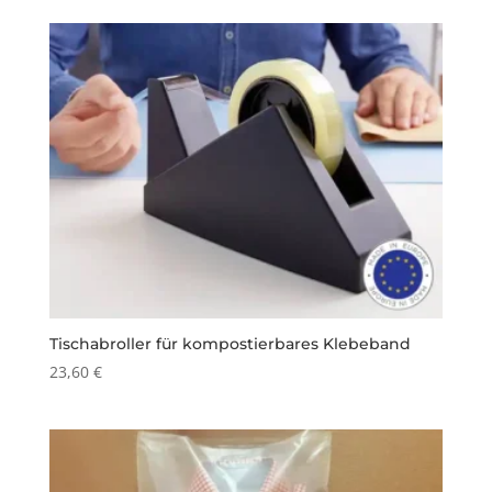
Tischabroller für kompostierbares Klebeband
23,60
€