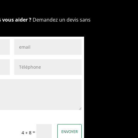
vous aider ?
Demandez un devis sans
=
ENVOYER
4 + 8