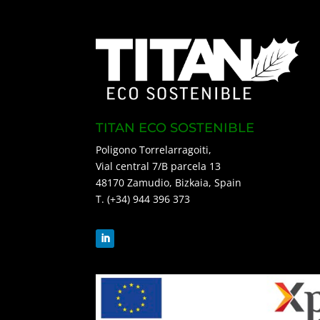
TITAN ECO SOSTENIBLE
Poligono Torrelarragoiti,
Vial central 7/B parcela 13
48170 Zamudio, Bizkaia, Spain
T. (+34) 944 396 373