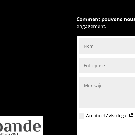
Comment pouvons-nous 
engagement.
Acepto el Aviso legal