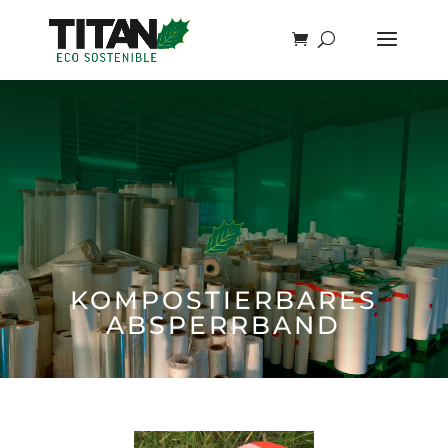
KOMPOSTIERBARES
ABSPERRBAND