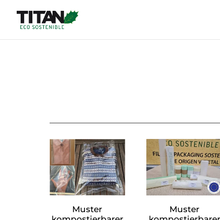
Muster
Muster
kompostierbarer
kompostierbare