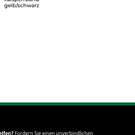
gelb/schwarz
elfen?
Fordern Sie einen unverbindlichen