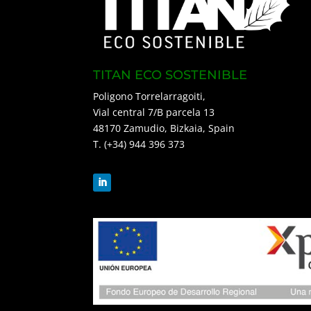
TITAN ECO SOSTENIBLE
Poligono Torrelarragoiti,
Vial central 7/B parcela 13
48170 Zamudio, Bizkaia, Spain
T. (+34) 944 396 373