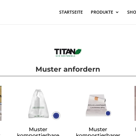
STARTSEITE
PRODUKTE
SH
Muster anfordern
Muster
Muster
r
kompostierbare
kompostierbarer