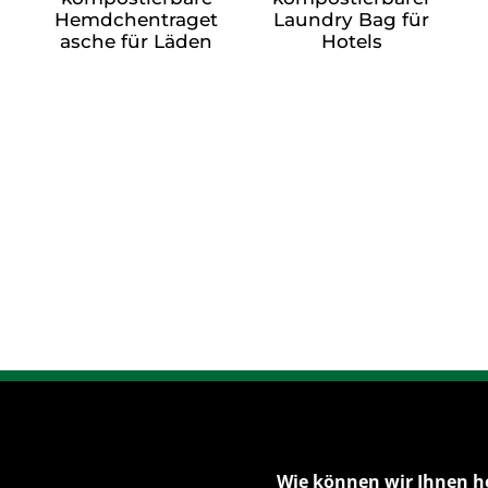
Hemdchentraget
Laundry Bag für
asche für Läden
Hotels
Wie können wir Ihnen h