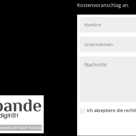
Kostenvoranschlag an.
Ich akzeptiere die rech