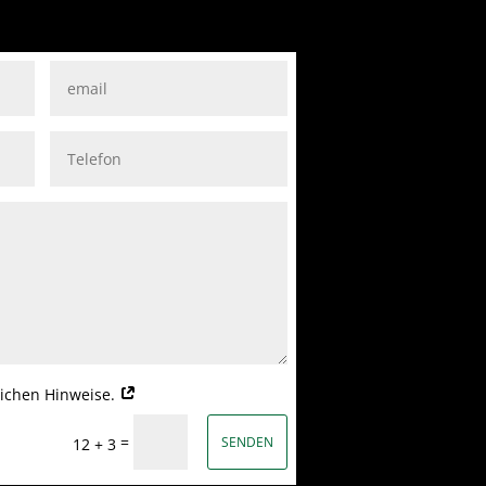
tlichen Hinweise.
=
SENDEN
12 + 3