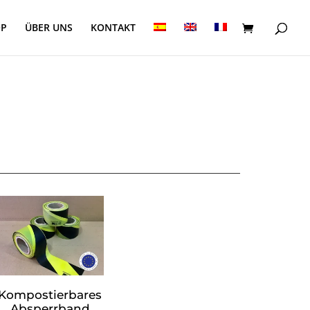
OP
ÜBER UNS
KONTAKT
Kompostierbares
Absperrband