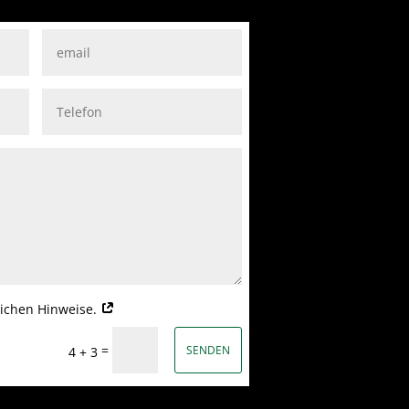
tlichen Hinweise.
=
SENDEN
4 + 3