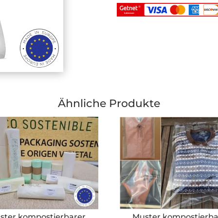
Ähnliche Produkte
ster kompostierbarer
Muster kompostierba