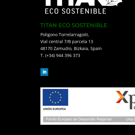
TITAN ECO SOSTENIBLE
Poligono Torrelarragoiti,
Vial central 7/B parcela 13
48170 Zamudio, Bizkaia, Spain
T. (+34) 944 396 373