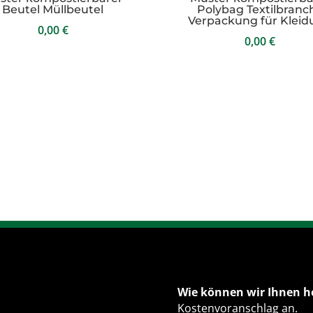
Beutel Müllbeutel
Polybag Textilbranc
Verpackung für Klei
0,00
€
0,00
€
Wie können wir Ihnen h
Kostenvoranschlag an.