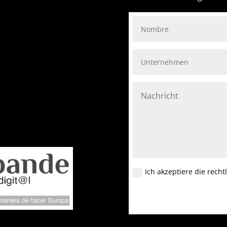
Ich akzeptiere die rech