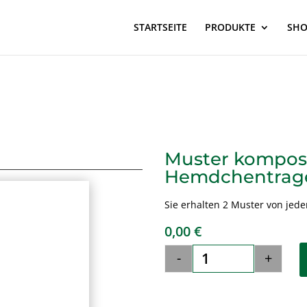
STARTSEITE
PRODUKTE
SH
Muster kompos
Hemdchentrage
Sie erhalten 2 Muster von jed
0,00
€
-
+
Muster kompostie