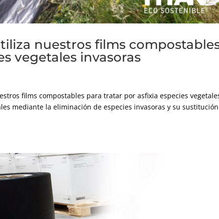
tiliza nuestros films compostable
es vegetales invasoras
stros films compostables para tratar por asfixia especies vegetale
es mediante la eliminación de especies invasoras y su sustitución